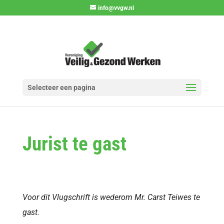
info@vvgw.nl
Selecteer een pagina
Jurist te gast
Voor dit Vlugschrift is wederom Mr. Carst Teiwes te
gast.