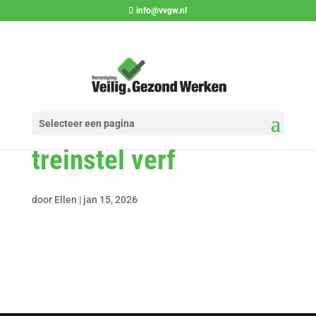
info@vvgw.nl
Selecteer een pagina
treinstel verf
door
Ellen
|
jan 15, 2026