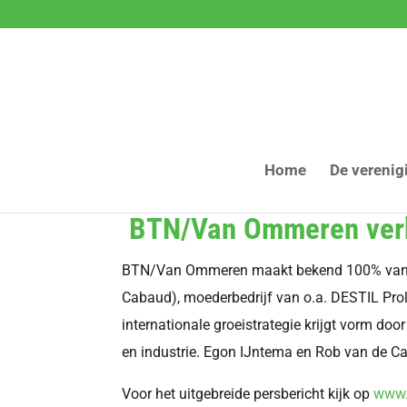
Home
De verenig
BTN/Van Ommeren verk
BTN/Van Ommeren maakt bekend 100% van de 
Cabaud), moederbedrijf van o.a. DESTIL Pro
internationale groeistrategie krijgt vorm d
en industrie. Egon IJntema en Rob van de C
Voor het uitgebreide persbericht kijk op
www.d