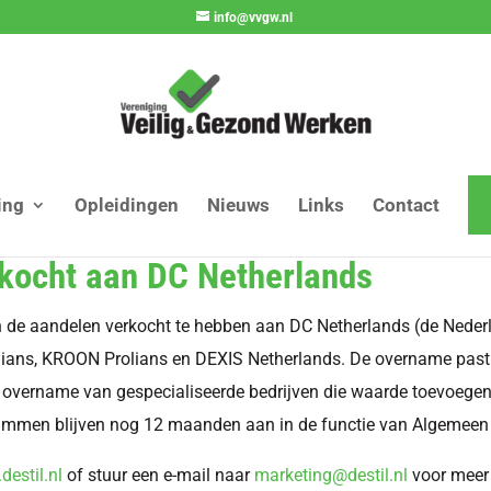
info@vvgw.nl
ing
Opleidingen
Nieuws
Links
Contact
ocht aan DC Netherlands
aandelen verkocht te hebben aan DC Netherlands (de Nederlan
lians, KROON Prolians en DEXIS Netherlands. De overname past 
oor overname van gespecialiseerde bedrijven die waarde toevoege
ammen blijven nog 12 maanden aan in de functie van Algemeen 
estil.nl
of stuur een e-mail naar
marketing@destil.nl
voor meer 