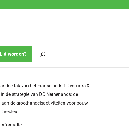
Lid worden?
dse tak van het Franse bedrijf Descours &
in de strategie van DC Netherlands: de
n aan de groothandelsactiviteiten voor bouw
Directeur.
informatie.