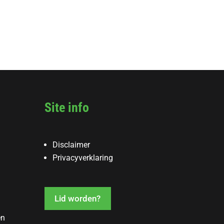
Site info
Disclaimer
Privacyverklaring
Lid worden?
en