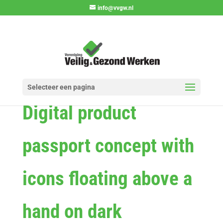
info@vvgw.nl
Selecteer een pagina
Digital product
passport concept with
icons floating above a
hand on dark