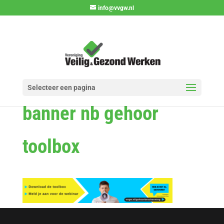
info@vvgw.nl
Selecteer een pagina
banner nb gehoor
toolbox