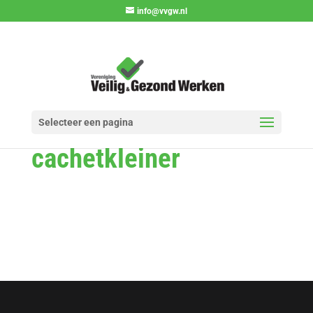
info@vvgw.nl
Selecteer een pagina
cachetkleiner