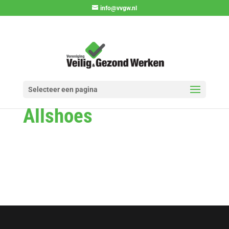
info@vvgw.nl
Selecteer een pagina
Allshoes