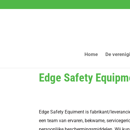
Home
De verenig
Edge Safety Equipm
Edge Safety Equiment is fabrikant/leveranc
een team van ervaren, bekwame, servicegeric
persoonlijke beschermingsmiddelen. Wij kun