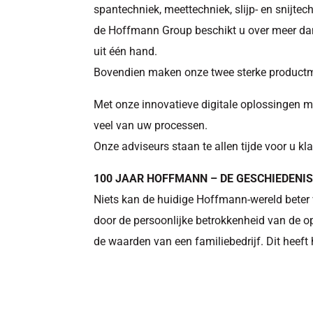
spantechniek, meettechniek, slijp- en snijtec
de Hoffmann Group beschikt u over meer dan
uit één hand.
Bovendien maken onze twee sterke product
Met onze innovatieve digitale oplossingen m
veel van uw processen.
Onze adviseurs staan te allen tijde voor u klaa
100 JAAR HOFFMANN – DE GESCHIEDENI
Niets kan de huidige Hoffmann-wereld beter 
door de persoonlijke betrokkenheid van de o
de waarden van een familiebedrijf. Dit heeft 