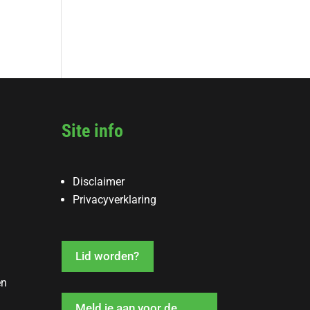
Site info
Disclaimer
Privacyverklaring
Lid worden?
en
Meld je aan voor de