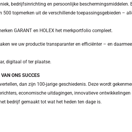
hniek, bedrijfsinrichting en persoonlijke beschermingsmiddelen. B
 500 topmerken uit de verschillende toepassingsgebieden – all
merken GARANT en HOLEX het merkportfolio compleet.
aken we uw productie transparanter en efficiënter – en daarme
r, digitaal of ter plaatse.
S VAN ONS SUCCES
vertellen, dan zijn 100-jarige geschiedenis. Deze wordt gekenme
prichters, economische uitdagingen, innovatieve ontwikkelingen
het bedrijf gemaakt tot wat het heden ten dage is.