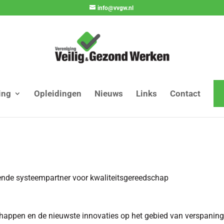
info@vvgw.nl
ing
Opleidingen
Nieuws
Links
Contact
e systeempartner voor kwaliteitsgereedschap
happen en de nieuwste innovaties op het gebied van verspaning