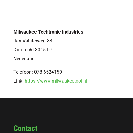
Milwaukee Techtronic Industries
Jan Valsterweg 83
Dordrecht
3315 LG
Nederland
Telefoon:
078-6524150
Link:
https://www.milwaukeetool.nl
Contact