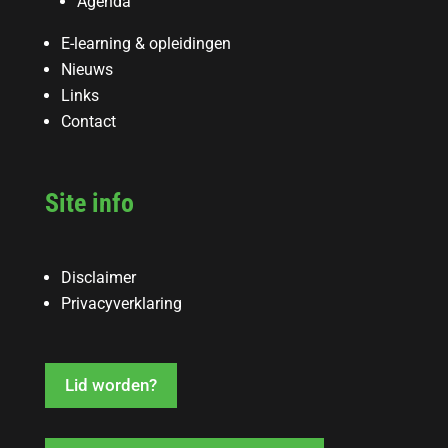
Agenda
E-learning & opleidingen
Nieuws
Links
Contact
Site info
Disclaimer
Privacyverklaring
Lid worden?