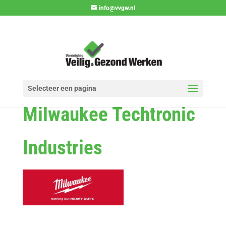
info@vvgw.nl
Selecteer een pagina
Milwaukee Techtronic
Industries