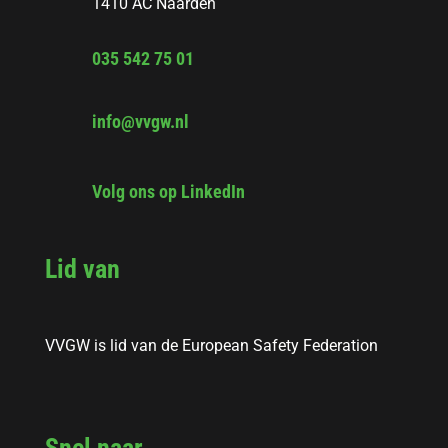
1410 AC Naarden
035 542 75 01
info@vvgw.nl
Volg ons op LinkedIn
Lid van
VVGW is lid van de European Safety Federation