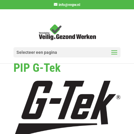
info@vvgw.nl
Selecteer een pagina
PIP G-Tek