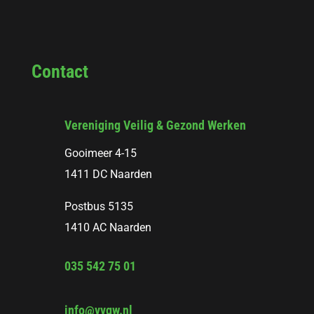
Contact
Vereniging Veilig & Gezond Werken
Gooimeer 4-15
1411 DC Naarden
Postbus 5135
1410 AC Naarden
035 542 75 01
info@vvgw.nl