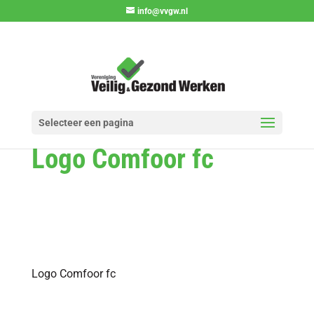
info@vvgw.nl
Selecteer een pagina
Logo Comfoor fc
Logo Comfoor fc