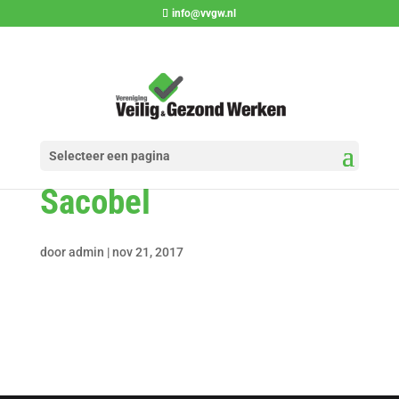
info@vvgw.nl
Selecteer een pagina
Sacobel
door
admin
|
nov 21, 2017