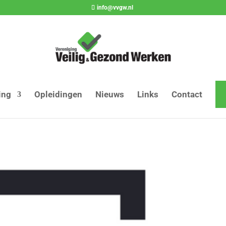
info@vvgw.nl
ing
Opleidingen
Nieuws
Links
Contact