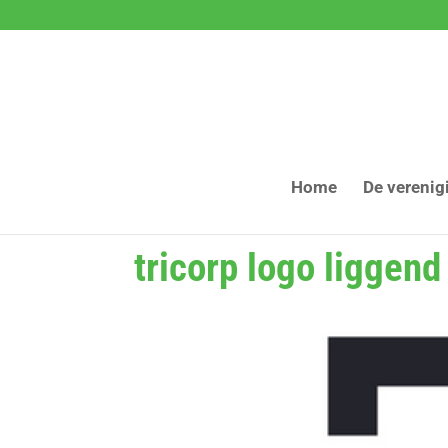
Home
De verenig
tricorp logo liggend