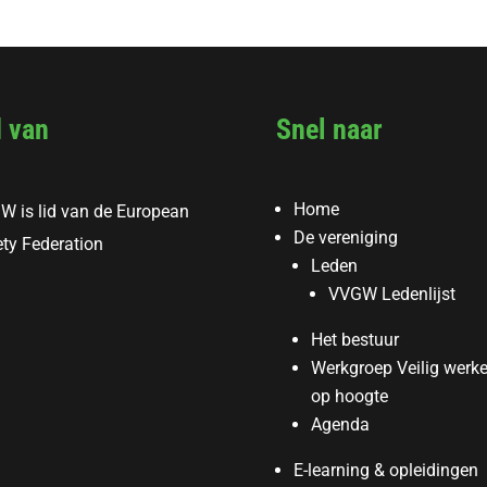
d van
Snel naar
Home
W is lid van de European
De vereniging
ty Federation
Leden
VVGW Ledenlijst
Het bestuur
Werkgroep Veilig werk
op hoogte
Agenda
E-learning & opleidingen