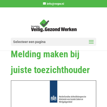
info@vvgw.nl
Selecteer een pagina
Melding maken bij
juiste toezichthouder