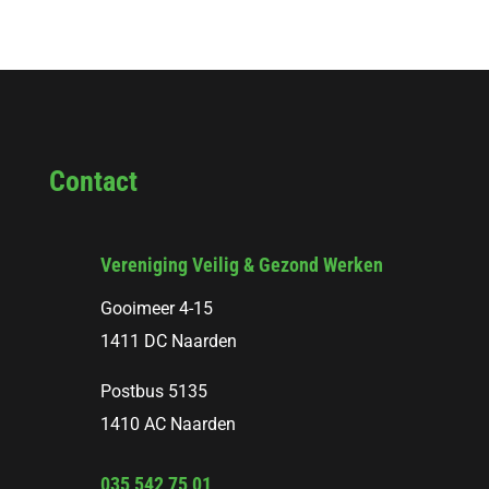
Contact
Vereniging Veilig & Gezond Werken
Gooimeer 4-15
1411 DC Naarden
Postbus 5135
1410 AC Naarden
035 542 75 01