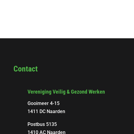
Contact
Vereniging Veilig & Gezond Werken
Gooimeer 4-15
1411 DC Naarden
Postbus 5135
1410 AC Naarden