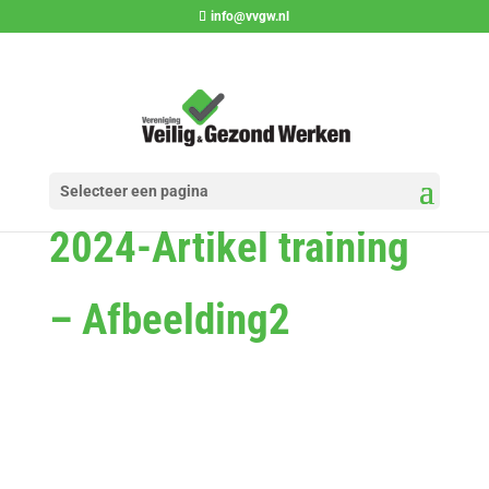
info@vvgw.nl
Selecteer een pagina
2024-Artikel training
– Afbeelding2