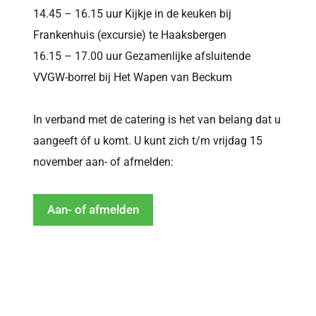
14.45 – 16.15 uur Kijkje in de keuken bij
Frankenhuis (excursie) te Haaksbergen
16.15 – 17.00 uur Gezamenlijke afsluitende
VVGW-borrel bij Het Wapen van Beckum
In verband met de catering is het van belang dat u
aangeeft óf u komt. U kunt zich t/m vrijdag 15
november aan- of afmelden:
Aan- of afmelden