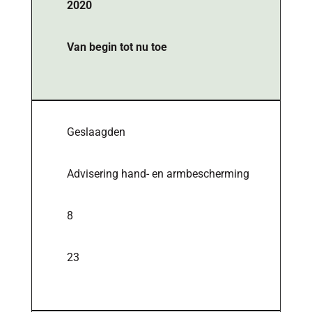
2020
Van begin tot nu toe
Geslaagden
Advisering hand- en armbescherming
8
23