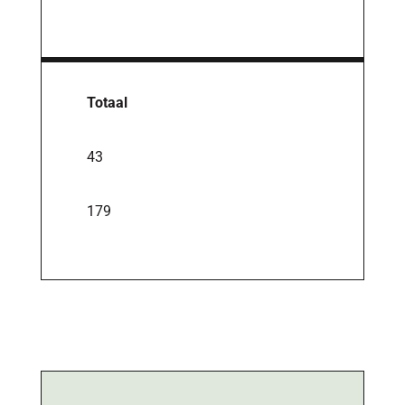
Totaal
43
179