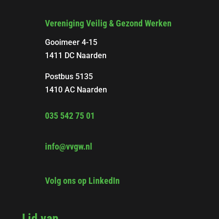
Vereniging Veilig & Gezond Werken
Gooimeer 4-15
1411 DC Naarden
Postbus 5135
1410 AC Naarden
035 542 75 01
info@vvgw.nl
Volg ons op LinkedIn
Lid van