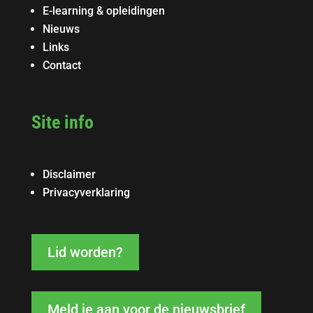
E-learning & opleidingen
Nieuws
Links
Contact
Site info
Disclaimer
Privacyverklaring
Lid worden?
Meld je aan voor de nieuwsbrief