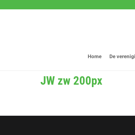
Home
De verenig
JW zw 200px