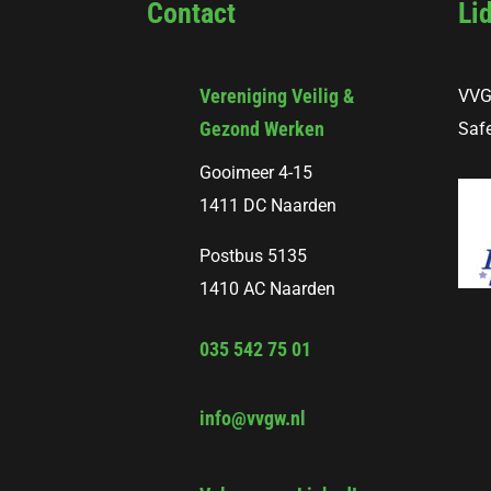
Contact
Li
Vereniging Veilig &
VVG
Gezond Werken
Safe
Gooimeer 4-15
1411 DC Naarden
Postbus 5135
1410 AC Naarden
035 542 75 01
info@vvgw.nl