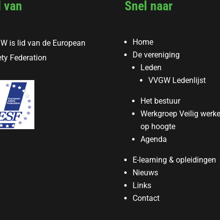
d van
Snel naar
Home
W is lid van de European
De vereniging
ty Federation
Leden
VVGW Ledenlijst
Het bestuur
Werkgroep Veilig werk
op hoogte
Agenda
E-learning & opleidingen
Nieuws
Links
Contact