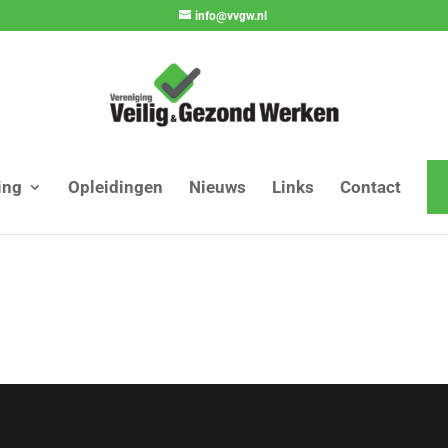
info@vvgw.nl
ing
Opleidingen
Nieuws
Links
Contact