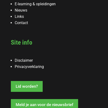
E-learning & opleidingen
Nieuws
Links
Contact
Site info
Disclaimer
Privacyverklaring
Lid worden?
Meld je aan voor de nieuwsbrief