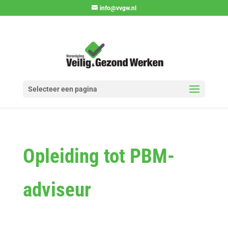
info@vvgw.nl
Selecteer een pagina
Opleiding tot PBM-
adviseur