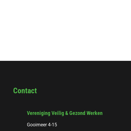
Contact
Vereniging Veilig & Gezond Werken
Gooimeer 4-15