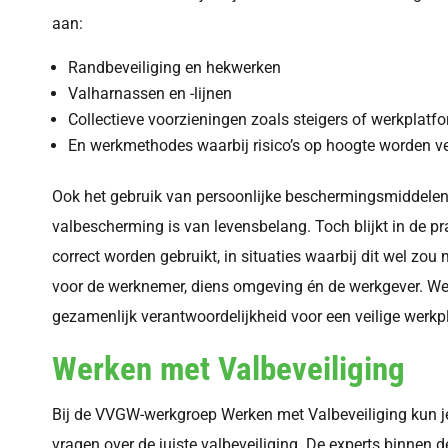
aan:
Randbeveiliging en hekwerken
Valharnassen en -lijnen
Collectieve voorzieningen zoals steigers of werkplatf
En werkmethodes waarbij risico’s op hoogte worden 
Ook het gebruik van persoonlijke beschermingsmiddelen
valbescherming is van levensbelang. Toch blijkt in de pra
correct worden gebruikt, in situaties waarbij dit wel z
voor de werknemer, diens omgeving én de werkgever. W
gezamenlijk verantwoordelijkheid voor een veilige werkp
Werken met Valbeveiliging
Bij de VVGW-werkgroep Werken met Valbeveiliging kun je
vragen over de juiste valbeveiliging. De experts binnen d