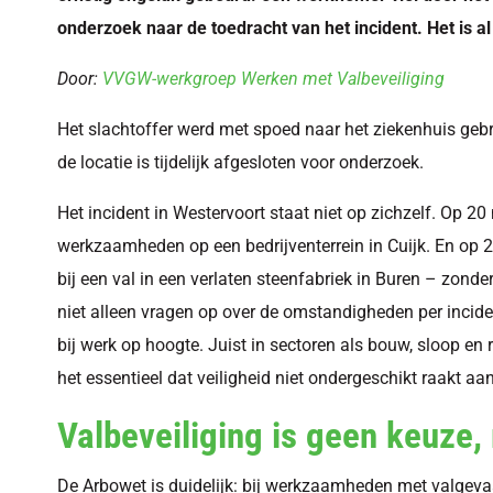
onderzoek naar de toedracht van het incident. Het is al
Door:
VVGW-werkgroep Werken met Valbeveiliging
Het slachtoffer werd met spoed naar het ziekenhuis gebr
de locatie is tijdelijk afgesloten voor onderzoek.
Het incident in Westervoort staat niet op zichzelf. Op 2
werkzaamheden op een bedrijventerrein in Cuijk. En op 
bij een val in een verlaten steenfabriek in Buren – zonde
niet alleen vragen op over de omstandigheden per inciden
bij werk op hoogte. Juist in sectoren als bouw, sloop en
het essentieel dat veiligheid niet ondergeschikt raakt a
Valbeveiliging is geen keuze
De Arbowet is duidelijk: bij werkzaamheden met valgev