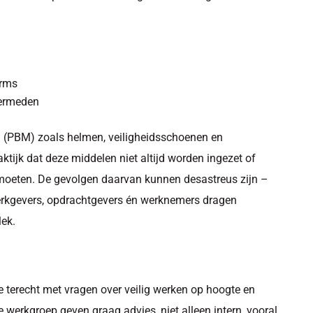
orms
vermeden
 (PBM) zoals helmen, veiligheidsschoenen en
ktijk dat deze middelen niet altijd worden ingezet of
ou moeten. De gevolgen daarvan kunnen desastreus zijn –
erkgevers, opdrachtgevers én werknemers dragen
lek.
 terecht met vragen over veilig werken op hoogte en
e werkgroep geven graag advies, niet alleen intern, vooral