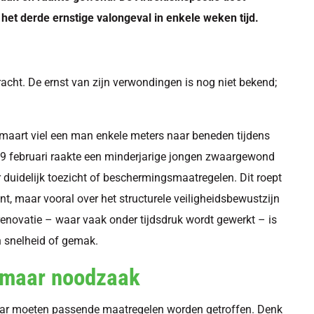
 het derde ernstige valongeval in enkele weken tijd.
acht. De ernst van zijn verwondingen is nog niet bekend;
0 maart viel een man enkele meters naar beneden tijdens
29 februari raakte een minderjarige jongen zwaargewond
r duidelijk toezicht of beschermingsmaatregelen. Dit roept
t, maar vooral over het structurele veiligheidsbewustzijn
 renovatie – waar vaak onder tijdsdruk wordt gewerkt – is
an snelheid of gemak.
, maar noodzaak
aar moeten passende maatregelen worden getroffen. Denk