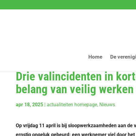
Home
De verenig
Drie valincidenten in kor
belang van veilig werken
apr 18, 2025
|
actualiteiten homepage
,
Nieuws
Op vrijdag 11 april is bij sloopwerkzaamheden aan de
ernstig ongeluk gebeurd: een werknemer viel door het