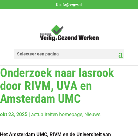
info@vvgw.nl
Selecteer een pagina
Onderzoek naar lasrook
door RIVM, UVA en
Amsterdam UMC
okt 23, 2025
|
actualiteiten homepage
,
Nieuws
Het Amsterdam UMC, RIVM en de Universiteit van