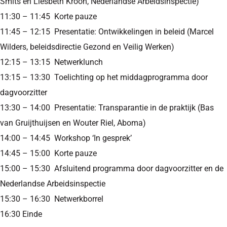
Smits en Liesbeth Kroon, Nederlandse Arbeidsinspectie)
11:30 – 11:45 Korte pauze
11:45 – 12:15 Presentatie: Ontwikkelingen in beleid (Marcel
Wilders, beleidsdirectie Gezond en Veilig Werken)
12:15 – 13:15 Netwerklunch
13:15 – 13:30 Toelichting op het middagprogramma door
dagvoorzitter
13:30 – 14:00 Presentatie: Transparantie in de praktijk (Bas
van Gruijthuijsen en Wouter Riel, Aboma)
14:00 – 14:45 Workshop ‘In gesprek’
14:45 – 15:00 Korte pauze
15:00 – 15:30 Afsluitend programma door dagvoorzitter en de
Nederlandse Arbeidsinspectie
15:30 – 16:30 Netwerkborrel
16:30 Einde