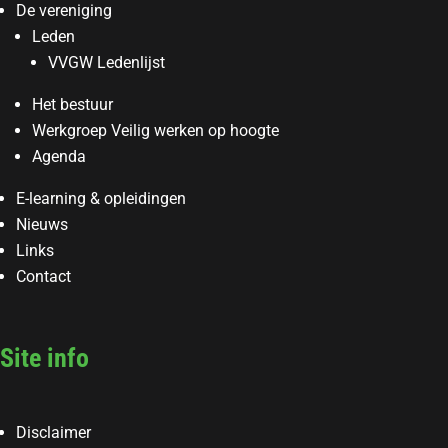
De vereniging
Leden
VVGW Ledenlijst
Het bestuur
Werkgroep Veilig werken op hoogte
Agenda
E-learning & opleidingen
Nieuws
Links
Contact
Site info
Disclaimer