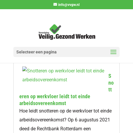
info@vvgw.nl
Selecteer een pagina
S
no
tt
eren op werkvloer leidt tot einde
arbeidsovereenkomst
Hoe leidt snotteren op de werkvloer tot einde
arbeidsovereenkomst? Op 6 augustus 2021
deed de Rechtbank Rotterdam een