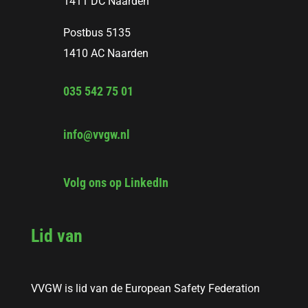
1411 DC Naarden
Postbus 5135
1410 AC Naarden
035 542 75 01
info@vvgw.nl
Volg ons op LinkedIn
Lid van
VVGW is lid van de European Safety Federation