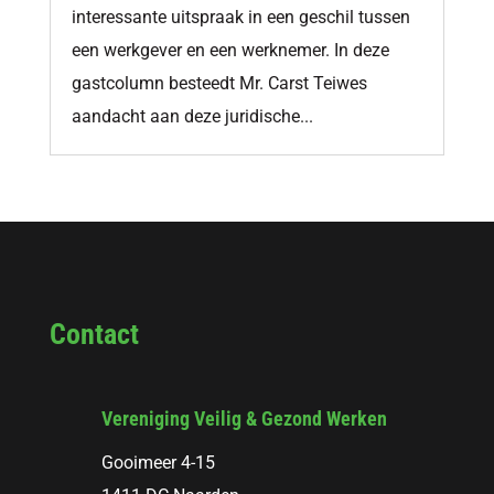
interessante uitspraak in een geschil tussen
een werkgever en een werknemer. In deze
gastcolumn besteedt Mr. Carst Teiwes
aandacht aan deze juridische...
Contact
Vereniging Veilig & Gezond Werken
Gooimeer 4-15