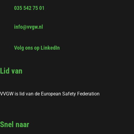
035 542 75 01
info@vvgw.nl
Volg ons op LinkedIn
Lid van
VVGW is lid van de European Safety Federation
Snel naar