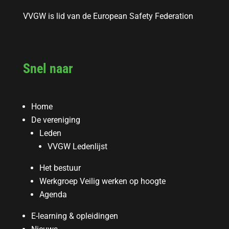
VVGW is lid van de European Safety Federation
Snel naar
Home
De vereniging
Leden
VVGW Ledenlijst
Het bestuur
Werkgroep Veilig werken op hoogte
Agenda
E-learning & opleidingen