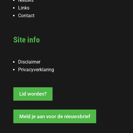
Nieuws
Links
Contact
Site info
Disclaimer
Privacyverklaring
Lid worden?
Meld je aan voor de nieuwsbrief