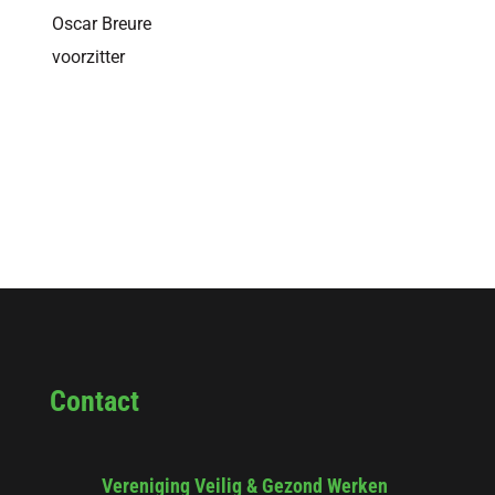
Oscar Breure
voorzitter
Contact
Vereniging Veilig & Gezond Werken