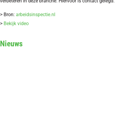
verbeteren in deze branche. Hiervoor is contact gelegd.
> Bron:
arbeidsinspectie.nl
>
Bekijk video
Nieuws