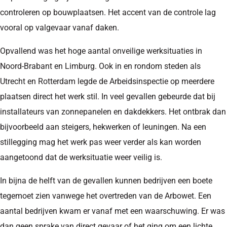
controleren op bouwplaatsen. Het accent van de controle lag
vooral op valgevaar vanaf daken.
Opvallend was het hoge aantal onveilige werksituaties in
Noord-Brabant en Limburg. Ook in en rondom steden als
Utrecht en Rotterdam legde de Arbeidsinspectie op meerdere
plaatsen direct het werk stil. In veel gevallen gebeurde dat bij
installateurs van zonnepanelen en dakdekkers. Het ontbrak dan
bijvoorbeeld aan steigers, hekwerken of leuningen. Na een
stillegging mag het werk pas weer verder als kan worden
aangetoond dat de werksituatie weer veilig is.
In bijna de helft van de gevallen kunnen bedrijven een boete
tegemoet zien vanwege het overtreden van de Arbowet. Een
aantal bedrijven kwam er vanaf met een waarschuwing. Er was
dan geen sprake van direct gevaar of het ging om een lichte