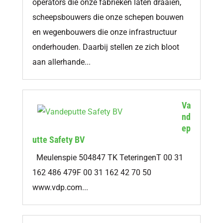
operators die onze fabrieken laten draaien,
scheepsbouwers die onze schepen bouwen
en wegenbouwers die onze infrastructuur
onderhouden. Daarbij stellen ze zich bloot
aan allerhande...
Va
nd
ep
utte Safety BV
Meulenspie 504847 TK TeteringenT 00 31
162 486 479F 00 31 162 42 70 50
www.vdp.com...