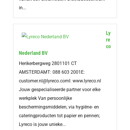
in...
Ly
re
co
Nederland BV
Herikerbergweg 2801101 CT
AMSTERDAMT: 088 603 2001E:
customer.nl@lyreco.comI
: www.lyreco.nl
Jouw gespecialiseerde partner voor elke
werkplek Van persoonlijke
beschermingsmiddelen, via hygiëne- en
cateringproducten tot papier en pennen;
Lyreco is jouw unieke...