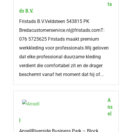
ta
ds B.V.
Fristads B.V.Veldsteen 543815 PK
Bredacustomerservice.nl@fristads.comT
:
076 5725625 Fristads maakt premium
werkkleding voor professionals.Wij geloven
dat elke professional duurzame kleding
verdient die comfortabel zit en de drager
beschermt vanaf het moment dat hij of...
A
ns
el
l
AnsellRiverside Business Park – Block