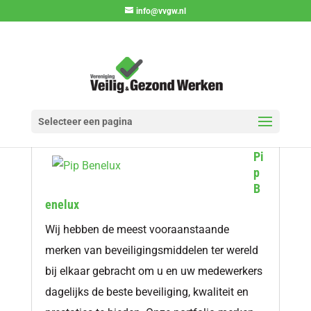
info@vvgw.nl
Selecteer een pagina
Pi
p
B
enelux
Wij hebben de meest vooraanstaande
merken van beveiligingsmiddelen ter wereld
bij elkaar gebracht om u en uw medewerkers
dagelijks de beste beveiliging, kwaliteit en