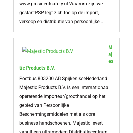
www.presidentsafety.nl Waarom zijn we
gestart:PSP legt zich toe op de import,
verkoop en distributie van persoonlijke...
M
aj
es
tic Products B.V.
Postbus 803200 AB SpijkenisseNederland
Majestic Products B.V. is een internationaal
opererende importeur/groothandel op het
gebied van Persoonlijke
Beschermingsmiddelen met als core
business handschoenen. Majestic levert
vanuit een ultramodern Distributiecentrum