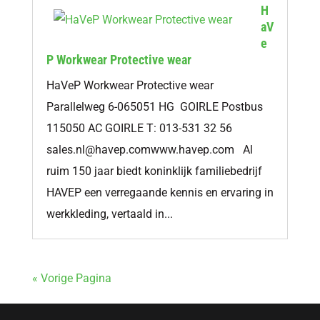
H
aV
e
P Workwear Protective wear
HaVeP Workwear Protective wear
Parallelweg 6-065051 HG GOIRLE Postbus
115050 AC GOIRLE T: 013-531 32 56
sales.nl@havep.comwww.havep.com
Al
ruim 150 jaar biedt koninklijk familiebedrijf
HAVEP een verregaande kennis en ervaring in
werkkleding, vertaald in...
« Vorige Pagina