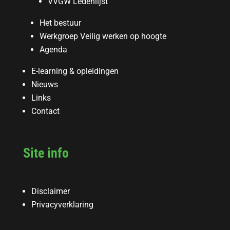
VVGW Ledenlijst
Het bestuur
Werkgroep Veilig werken op hoogte
Agenda
E-learning & opleidingen
Nieuws
Links
Contact
Site info
Disclaimer
Privacyverklaring