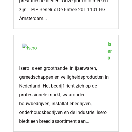
prestaties te bieden. Onze portfolio merken
zijn: PIP Benelux De Entree 201 1101 HG
Amsterdam...
Is
er
o
Isero is een groothandel in ijzerwaren,
gereedschappen en veiligheidsproducten in
Nederland. Het bedrijf richt zich op de
professionele markt, waaronder
bouwbedrijven, installatiebedrijven,
onderhoudsbedrijven en de industrie. Isero
biedt een breed assortiment aan...