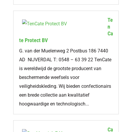
Te
n
Ca
te Protect BV
G. van der Muelenweg 2 Postbus 186 7440
AD NIJVERDAL T: 0548 – 63 39 22 TenCate
is wereldwijd de grootste producent van
beschermende weefsels voor
veiligheidskleding. Wij bieden confectionairs
een brede collectie aan kwalitatief
hoogwaardige en technologisch...
Ca