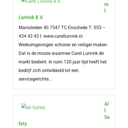
re
l
Lurvink B.V.
Marssteden 40 7547 TC Enschede T: 053 –
434 43 43 I: www.carellurvink.nl
Werkomgevingen schoner en veiliger maken.
Dat is de missie waarmee Carel Lurvink de
markt bedient. In ruim 120 jaar tijd heeft het
bedrijf zich ontwikkeld tot een
servicegerichte...
Al
l
Sa
fety