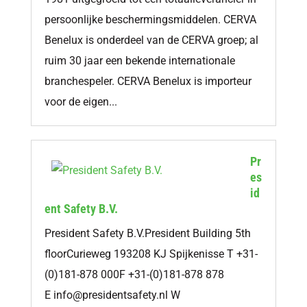
persoonlijke beschermingsmiddelen. CERVA
Benelux is onderdeel van de CERVA groep; al
ruim 30 jaar een bekende internationale
branchespeler. CERVA Benelux is importeur
voor de eigen...
Pr
es
id
ent Safety B.V.
President Safety B.V.President Building 5th
floorCurieweg 193208 KJ Spijkenisse T +31-
(0)181-878 000F +31-(0)181-878 878
E
info@presidentsafety.nl
W