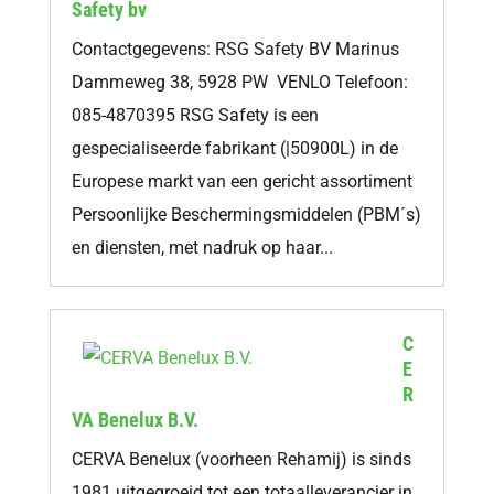
Safety bv
Contactgegevens: RSG Safety BV Marinus
Dammeweg 38, 5928 PW VENLO Telefoon:
085-4870395 RSG Safety is een
gespecialiseerde fabrikant (|50900L) in de
Europese markt van een gericht assortiment
Persoonlijke Beschermingsmiddelen (PBM´s)
en diensten, met nadruk op haar...
C
E
R
VA Benelux B.V.
CERVA Benelux (voorheen Rehamij) is sinds
1981 uitgegroeid tot een totaalleverancier in