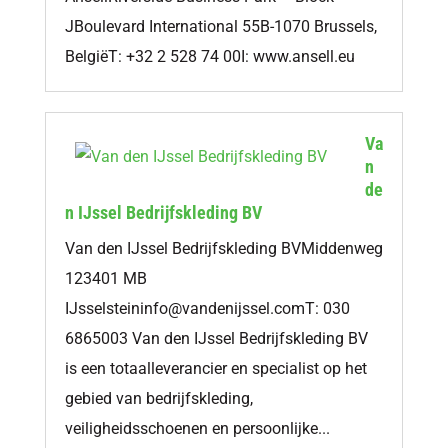
JBoulevard International 55B-1070 Brussels,
BelgiëT: +32 2 528 74 00I: www.ansell.eu
Va
n
de
n IJssel Bedrijfskleding BV
Van den IJssel Bedrijfskleding BVMiddenweg
123401 MB
IJsselsteininfo@vandenijssel.comT
: 030
6865003 Van den IJssel Bedrijfskleding BV
is een totaalleverancier en specialist op het
gebied van bedrijfskleding,
veiligheidsschoenen en persoonlijke...